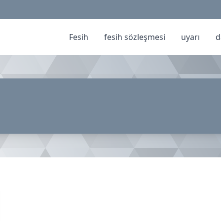
Fesih
fesih sözleşmesi
uyarı
d