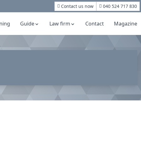
Contact us now
040 524 717 830
rning
Guide
Law firm
Contact
Magazine