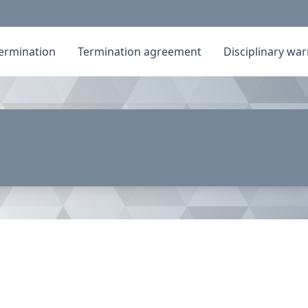
ermination
Termination agreement
Disciplinary wa