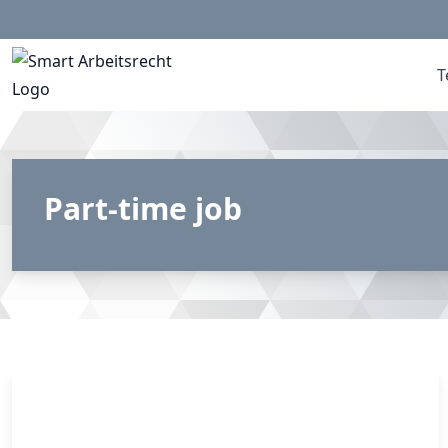
T
Part-time job