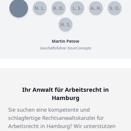
N. L.
K. D.
L. S.
A. H.
S. O.
H. S.
Martin Petow
Geschäftsführer InsurConcepts
Ihr Anwalt für Arbeitsrecht in
Hamburg
Sie suchen eine kompetente und
schlagfertige Rechtsanwaltskanzlei für
Arbeitsrecht in Hamburg? Wir unterstützen