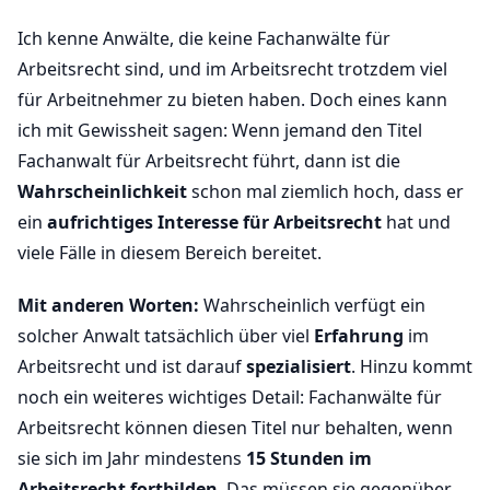
Ich kenne Anwälte, die keine Fachanwälte für
Arbeitsrecht sind, und im Arbeitsrecht trotzdem viel
für Arbeitnehmer zu bieten haben. Doch eines kann
ich mit Gewissheit sagen: Wenn jemand den Titel
Fachanwalt für Arbeitsrecht führt, dann ist die
Wahrscheinlichkeit
schon mal ziemlich hoch, dass er
ein
aufrichtiges Interesse für Arbeitsrecht
hat und
viele Fälle in diesem Bereich bereitet.
Mit anderen Worten:
Wahrscheinlich verfügt ein
solcher Anwalt tatsächlich über viel
Erfahrung
im
Arbeitsrecht und ist darauf
spezialisiert
. Hinzu kommt
noch ein weiteres wichtiges Detail: Fachanwälte für
Arbeitsrecht können diesen Titel nur behalten, wenn
sie sich im Jahr mindestens
15 Stunden im
Arbeitsrecht fortbilden
. Das müssen sie gegenüber