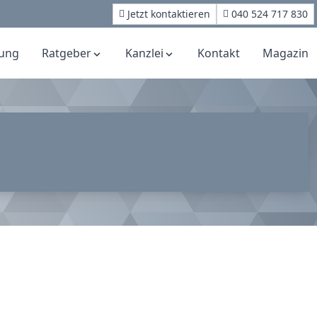
Jetzt kontaktieren
040 524 717 830
ung
Ratgeber
Kanzlei
Kontakt
Magazin