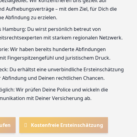
ezialgebiet: Wir konzentrieren uns gezielt auf
 Aufhebungsverträge – mit dem Ziel, für Dich die
e Abfindung zu erzielen.
 Hamburg: Du wirst persönlich betreut von
itsrechtsexperten mit starkem regionalen Netzwerk.
eorie: Wir haben bereits hunderte Abfindungen
mit Fingerspitzengefühl und juristischem Druck.
eck: Du erhältst eine unverbindliche Ersteinschätzung
r Abfindung und Deinen rechtlichen Chancen.
glich: Wir prüfen Deine Police und wickeln die
unikation mit Deiner Versicherung ab.
rufen
Kostenfreie Ersteinschätzung