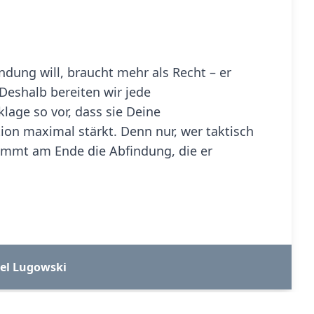
indung will, braucht mehr als Recht – er
 Deshalb bereiten wir jede
age so vor, dass sie Deine
on maximal stärkt. Denn nur, wer taktisch
ommt am Ende die Abfindung, die er
el Lugowski