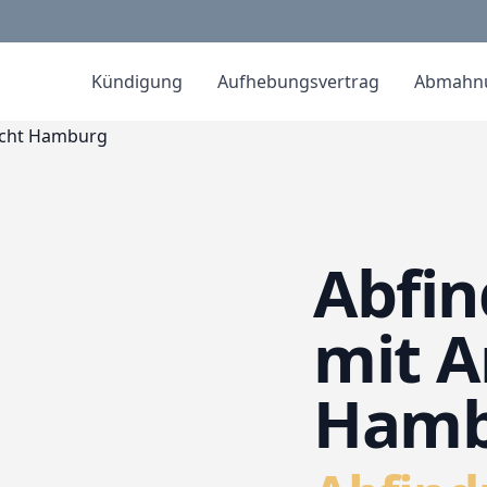
Kündigung
Aufhebungsvertrag
Abmahn
Abfin
mit A
Hamb