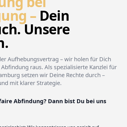
ung bei
gung –
Dein
ch. Unsere
n.
r Aufhebungsvertrag – wir holen für Dich
Abfindung raus. Als spezialisierte Kanzlei für
Hamburg setzen wir Deine Rechte durch –
und mit klarer Strategie.
 faire Abfindung? Dann bist Du bei uns