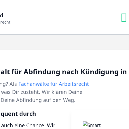
ki
srecht
alt für Abfindung nach Kündigung i
ung? Als
Fachanwälte für Arbeitsrecht
was Dir zusteht. Wir klären Deine
n Deine Abfindung auf den Weg.
equent durch
t auch eine Chance. Wir