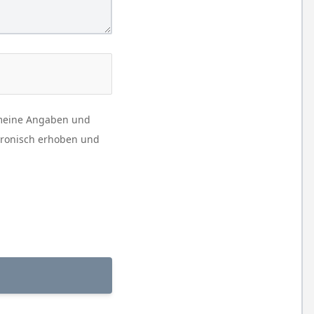
 meine Angaben und
tronisch erhoben und