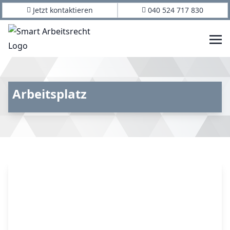
Jetzt kontaktieren
040 524 717 830
Arbeitsplatz