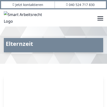
Jetzt kontaktieren
040 524 717 830
Elternzeit