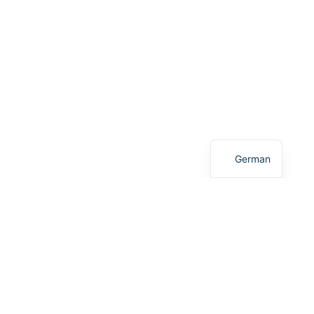
Turkish
English
German
Smart Arbeitsrecht -
Mandanten und ihre
Bedürfnisse im Mittelpunkt