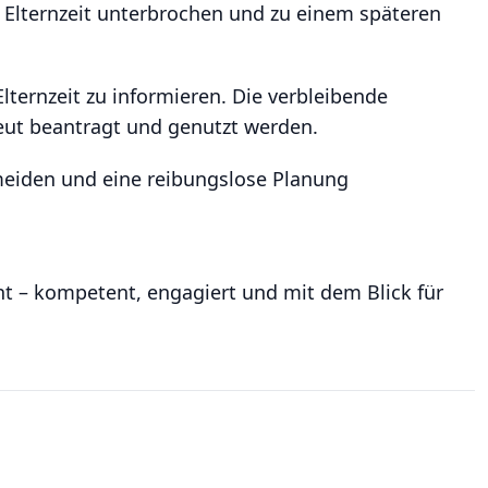
ie Elternzeit unterbrochen und zu einem späteren
lternzeit zu informieren. Die verbleibende
neut beantragt und genutzt werden.
meiden und eine reibungslose Planung
cht – kompetent, engagiert und mit dem Blick für