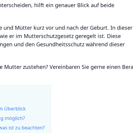
terscheiden, hilft ein genauer Blick auf beide
e und Mütter kurz vor und nach der Geburt. In dieser
wie er im Mutterschutzgesetz geregelt ist. Diese
gungen und den Gesundheitsschutz während dieser
e Mutter zustehen? Vereinbaren Sie gerne einen Bera
im Überblick
ng möglich?
was ist zu beachten?