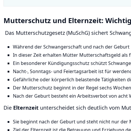
Mutterschutz und Elternzeit: Wichti
Das Mutterschutzgesetz (MuSchG) sichert Schwan
Während der Schwangerschaft und nach der Geburt b
In dieser Zeit erhalten Mütter Mutterschaftsgeld als f
Ein besonderer Kündigungsschutz schützt Schwangere
Nacht-, Sonntags- und Feiertagsarbeit ist für werden
Gefährliche oder körperlich belastende Tätigkeiten
Der Mutterschutz beginnt in der Regel sechs Woche
Nach der Geburt besteht ein Arbeitsverbot von acht 
Die
Elternzeit
unterscheidet sich deutlich vom Mut
Sie beginnt nach der Geburt und steht nicht nur der 
Ziel der Elternzeit ist die Betreuung und Erziehung d