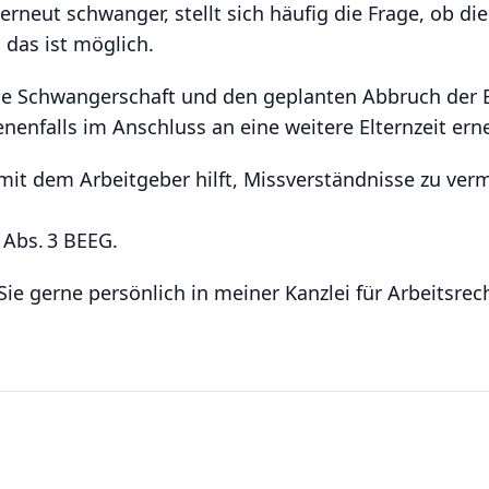
erneut schwanger, stellt sich häufig die Frage, ob d
 das ist möglich.
eue Schwangerschaft und den geplanten Abbruch der E
enfalls im Anschluss an eine weitere Elternzeit er
it dem Arbeitgeber hilft, Missverständnisse zu ver
 Abs. 3 BEEG.
 Sie gerne persönlich in meiner Kanzlei für Arbeitsre