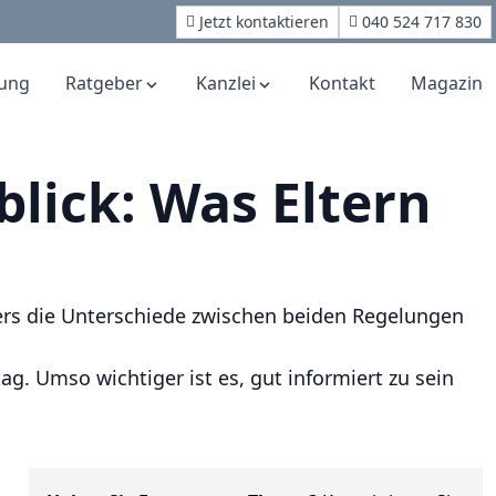
Jetzt kontaktieren
040 524 717 830
ung
Ratgeber
Kanzlei
Kontakt
Magazin
lick: Was Eltern
ers die Unterschiede zwischen beiden Regelungen
. Umso wichtiger ist es, gut informiert zu sein