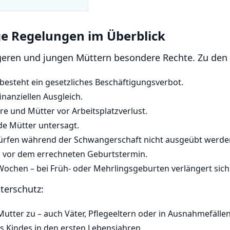
ge Regelungen im Überblick
geren und jungen Müttern besondere Rechte. Zu den
esteht ein gesetzliches Beschäftigungsverbot.
inanziellen Ausgleich.
 und Mütter vor Arbeitsplatzverlust.
de Mütter untersagt.
 dürfen während der Schwangerschaft nicht ausgeübt werde
n vor dem errechneten Geburtstermin.
Wochen – bei Früh- oder Mehrlingsgeburten verlängert sich 
terschutz:
Mutter zu – auch Väter, Pflegeeltern oder in Ausnahmefäll
es Kindes in den ersten Lebensjahren.