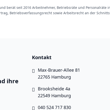
nd berät seit 2016 Arbeitnehmer, Betriebsräte und Personalräte in
g, Betriebsverfassungsrecht sowie Arbeitsrecht an der Schnittste
Kontakt
Max-Brauer-Allee 81
22765 Hamburg
d ihre
Brooksheide 4a
22549 Hamburg
040 524 717 830