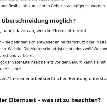
kann flexibel bis zum achten Geburtstag aufgeteilt werden.
ne Überschneidung möglich?
, hängt davon ab, wer die Elternzeit nimmt:
 sie befinden sich entweder im Mutterschutz oder in Elternz
n. Wichtig: Die Mutterschutzfrist (acht oder zwölf Wochen
sprechend verkürzt.
t der Vater Elternzeit bereits vor der Geburt, kann sie m
u drei Jahre.
eit? In meiner arbeitsrechtlichen Beratung unterstüt
 Elternzeit – was ist zu beachten?