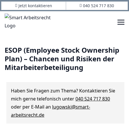
Jetzt kontaktieren
040 524 717 830
ESOP (Employee Stock Ownership
Plan) – Chancen und Risiken der
Mitarbeiterbeteiligung
Haben Sie Fragen zum Thema? Kontaktieren Sie
mich gerne telefonisch unter
040 524 717 830
oder per E-Mail an
lugowski@smart-
arbeitsrecht.de